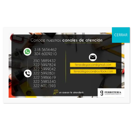
CERRAR
Líderes en productos
dirigidos a los sectores:
AGRÍCOLA